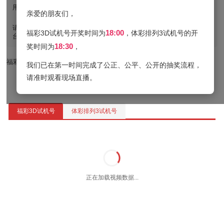
用Android12以上版本，苹果用户推荐使用iOS16及以上版本。
亲爱的朋友们，
若因您的播放设备兼容性、网络信号不稳等原因影响观看效果，
请通过抖音、快手、腾讯视频、网易网、新浪网、新浪新闻APP等平
18:00
福彩3D试机号开奖时间为
，体彩排列3试机号的开
台观看开奖直播。
18:30
奖时间为
，
福彩3D试机号：每日18:00开奖、体彩排列3试机号：每日18:30开奖
我们已在第一时间完成了公正、公平、公开的抽奖流程，
请准时观看现场直播。
往期开奖视频
福彩3D试机号
体彩排列3试机号
正在加载视频数据...